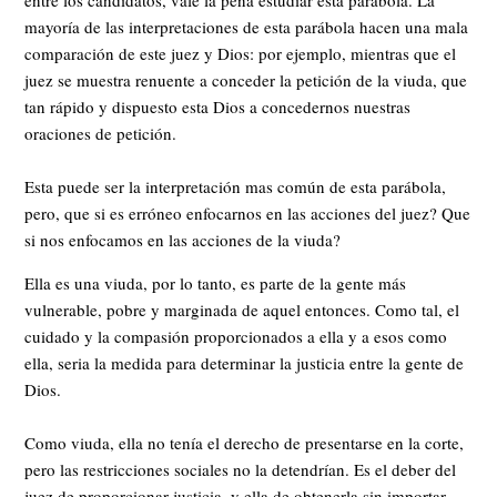
entre los candidatos, vale la pena estudiar esta parábola. La
mayoría de las interpretaciones de esta parábola hacen una mala
comparación de este juez y Dios: por ejemplo, mientras que el
juez se muestra renuente a conceder la petición de la viuda, que
tan rápido y dispuesto esta Dios a concedernos nuestras
oraciones de petición.
Esta puede ser la interpretación mas común de esta parábola,
pero, que si es erróneo enfocarnos en las acciones del juez? Que
si nos enfocamos en las acciones de la viuda?
Ella es una viuda, por lo tanto, es parte de la gente más
vulnerable, pobre y marginada de aquel entonces. Como tal, el
cuidado y la compasión proporcionados a ella y a esos como
ella, seria la medida para determinar la justicia entre la gente de
Dios.
Como viuda, ella no tenía el derecho de presentarse en la corte,
pero las restricciones sociales no la detendrían. Es el deber del
juez de proporcionar justicia, y ella de obtenerla sin importar