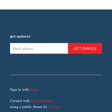
get updates
Sign in with
email
Created with
NationBuilder
using a public theme by
cStreet