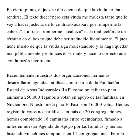
En cierto punto, el juez se dio cuenta de que la viuda no iba a
rendirse. El texto dice: “pero esta viuda me molesta tanto que le
voy a hacer justicia, de lo contrario acabará por romperme la
cabeza”. La frase “romperme la cabeza” es la traducción de un
término en el boxeo que debe ser traducido literalmente. El juez
tiene miedo de que la viuda siga molestándolo y lo haga quedar
mal públicamente y entonces él se rinde y hace lo correcto aun
con la razón incorrecta.
Recientemente, nuestras dos organizaciones hermanas
desarrollaron agendas públicas como parte de la Fundación
Estatal de Areas Industriales (IAF) como un esfuerzo para
animar a 250,000 Tejanos a votar, en apoyo de las familias, en
Noviembre. Nuestra meta para El Paso son 16,000 votos. Hemos
registrado votos no-partidistas en más de 20 congregaciones,
hemos completado 18 caminatas entre vecindarios, firmado a
miles en nuestra Agenda de Apoyo por las Familias, y hemos
instalado votaciones tempranas en 11 congregaciones. Pero lo