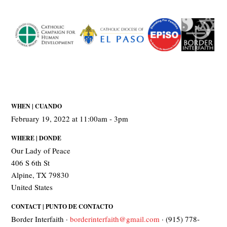
WHEN | CUANDO
February 19, 2022 at 11:00am - 3pm
WHERE | DONDE
Our Lady of Peace
406 S 6th St
Alpine, TX 79830
United States
CONTACT | PUNTO DE CONTACTO
Border Interfaith ·
borderinterfaith@gmail.com
· (915) 778-