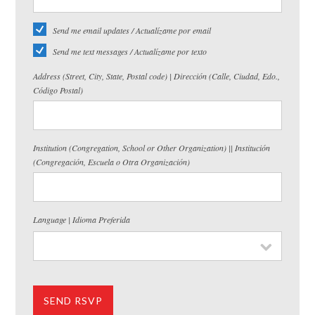
Send me email updates / Actualízame por email
Send me text messages / Actualízame por texto
Address (Street, City, State, Postal code) | Dirección (Calle, Ciudad, Edo.,
Código Postal)
Institution (Congregation, School or Other Organization) || Institución
(Congregación, Escuela o Otra Organización)
Language | Idioma Preferida