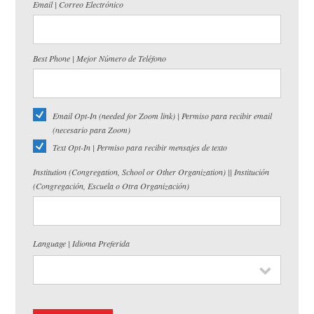
Email | Correo Electrónico
Best Phone | Mejor Número de Teléfono
Email Opt-In (needed for Zoom link) | Permiso para recibir email
(necesario para Zoom)
Text Opt-In | Permiso para recibir mensajes de texto
Institution (Congregation, School or Other Organization) || Institución
(Congregación, Escuela o Otra Organización)
Language | Idioma Preferida