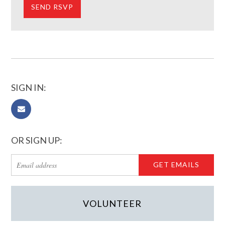
SIGN IN:
OR SIGN UP:
VOLUNTEER