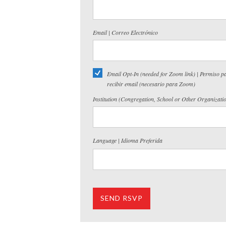
Email | Correo Electrónico
Email Opt-In (needed for Zoom link) | Permiso p
recibir email (necesario para Zoom)
Institution (Congregation, School or Other Organizati
Language | Idioma Preferida