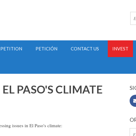
PETITION
PETICIÓN
CONTACT US
INVEST
 EL PASO'S CLIMATE
SI
OR
essing issues in El Paso's climate: