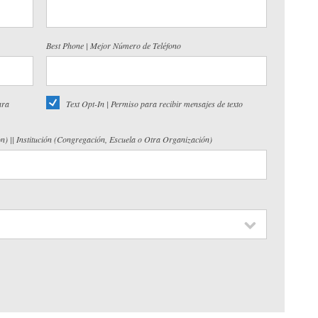
Best Phone | Mejor Número de Teléfono
ara
Text Opt-In | Permiso para recibir mensajes de texto
on) || Institución (Congregación, Escuela o Otra Organización)