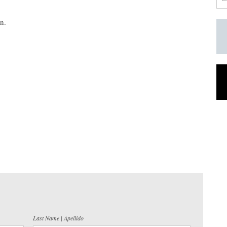
on.
Last Name | Apellido