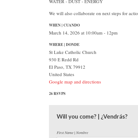
WATER - DUST - ENERGY
We will also collaborate on next steps for acti
WHEN | CUANDO
March 14, 2026 at 10:00am - 12pm
WHERE | DONDE
St Luke Catholic Church
930 E Redd Rd
El Paso, TX 79912
United States
Google map and directions
26 RSVPS
Will you come? | ¿Vendrás?
First Name | Nombre