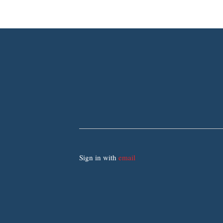
Sign in with
email