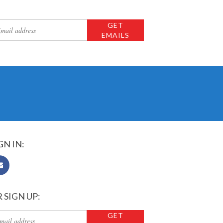
GN IN:
 SIGN UP: