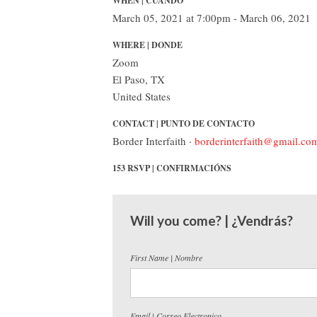
WHEN | CUANDO
March 05, 2021 at 7:00pm - March 06, 2021
WHERE | DONDE
Zoom
El Paso, TX
United States
CONTACT | PUNTO DE CONTACTO
Border Interfaith ·
borderinterfaith@gmail.co
153 RSVP | CONFIRMACIÓNS
Will you come? | ¿Vendrás?
First Name | Nombre
Email | Correo Electronico