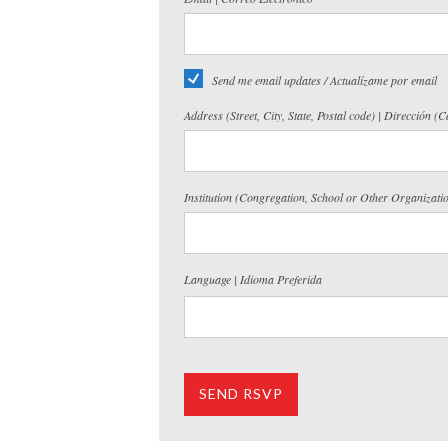
Send me email updates / Actualízame por email
Address (Street, City, State, Postal code) | Dirección (
Institution (Congregation, School or Other Organizati
Language | Idioma Preferida