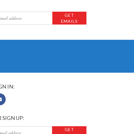
GN IN:
 SIGN UP: