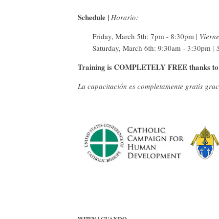
Schedule |
Horario:
Friday, March 5th: 7pm - 8:30pm |
Viern
Saturday, March 6th: 9:30am - 3:30pm |
Training is COMPLETELY FREE
thanks to
La capacitación es completamente gratis grac