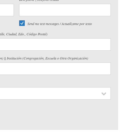
Send me text messages / Actualízame por texto
Calle, Ciudad, Edo., Código Postal)
on) || Institución (Congregación, Escuela o Otra Organización)