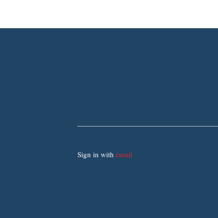
Sign in with
email