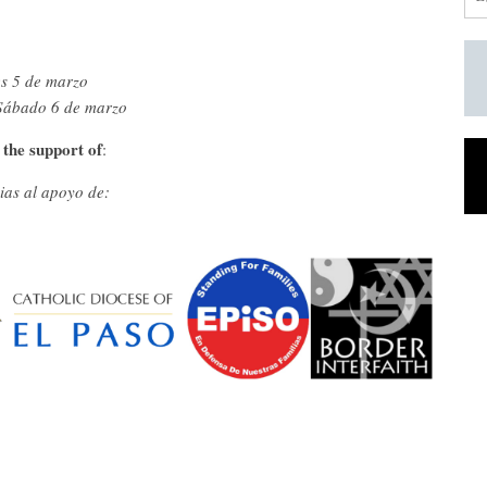
es 5 de marzo
Sábado 6 de marzo
 the support of
:
ias al apoyo de: