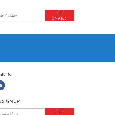
GN IN:
 SIGN UP: