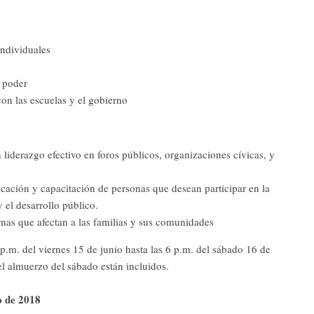
individuales
l poder
n las escuelas y el gobierno
 liderazgo efectivo en foros públicos, organizaciones cívicas, y
cación y capacitación de personas que desean participar en la
 el desarrollo público.
mas que afectan a las familias y sus comunidades
 p.m. del viernes 15 de junio hasta las 6 p.m. del sábado 16 de
el almuerzo del sábado están incluidos.
io de 2018