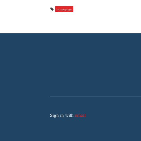
homepage
Sign in with
email