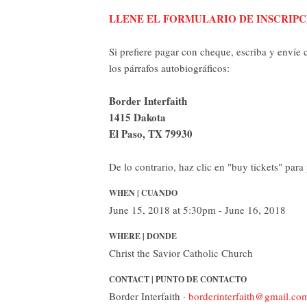
LLENE EL FORMULARIO DE INSCRIPC
Si prefiere pagar con cheque, escriba y envíe c
los párrafos autobiográficos:
Border Interfaith
1415 Dakota
El Paso, TX 79930
De lo contrario, haz clic en "buy tickets" para 
WHEN | CUANDO
June 15, 2018 at 5:30pm - June 16, 2018
WHERE | DONDE
Christ the Savior Catholic Church
CONTACT | PUNTO DE CONTACTO
Border Interfaith ·
borderinterfaith@gmail.co